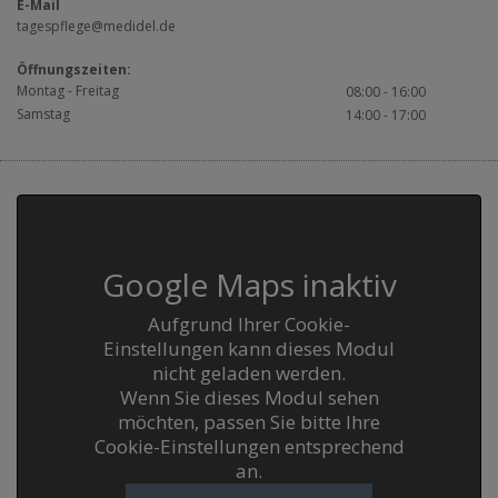
E-Mail
tagespflege@medidel.de
Öffnungszeiten:
Montag - Freitag
08:00 - 16:00
Samstag
14:00 - 17:00
Google Maps inaktiv
Aufgrund Ihrer Cookie-
Einstellungen kann dieses Modul
nicht geladen werden.
Wenn Sie dieses Modul sehen
möchten, passen Sie bitte Ihre
Cookie-Einstellungen entsprechend
an.