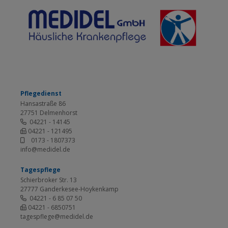
Pflegedienst
Hansastraße 86
27751 Delmenhorst
04221 - 14145
04221 - 121495
0173 - 1807373
info@medidel.de
Tagespflege
Schierbroker Str. 13
27777 Ganderkesee-Hoykenkamp
04221 - 6 85 07 50
04221 - 6850751
tagespflege@medidel.de