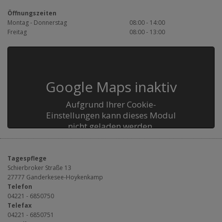
Öffnungszeiten
Montag - Donnerstag
08:00 - 14:00
Freitag
08:00 - 13:00
Google Maps inaktiv
Aufgrund Ihrer Cookie-
Einstellungen kann dieses Modul
nicht geladen werden.
Wenn Sie dieses Modul sehen
möchten, passen Sie bitte Ihre
Cookie-Einstellungen entsprechend
Tagespflege
Schierbroker Straße 13
an.
27777 Ganderkesee-Hoykenkamp
COOKIE EINSTELLUNGEN
Telefon
04221 - 6850750
Telefax
04221 - 6850751