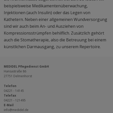
beispielsweise Medikamentenüberwachung,
Injektionen (auch Insulin) oder das Legen von
Kathetern. Neben einer allgemeinen Wundversorgung
sind wir auch beim An- und Ausziehen von
Kompressionsstrümpfen behilflich. Zusätzlich gehört
auch die Stomatherapie, also die Betreuung bei einem
künstlichen Darmausgang, zu unserem Repertoire.
MEDIDEL Pflegedienst GmbH
Hansastraße 86
27751 Delmenhorst
Telefon
04221 - 14145
Telefax
04221 - 121495
E-Mail
info@medidel.de