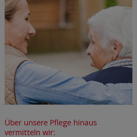
Über unsere Pflege hinaus
vermitteln wir: