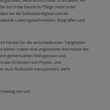
glichkeit, diese komfortabel zu erhalten. Wir
ie durch die häusliche Pflege meist unter
dem wir die Selbstständigkeit und die
dividuelle Lebensgewohnheiten, Biografien und
ht hierbei für die verschiedensten Tätigkeiten
se bieten zudem eine angenehme Alternative bei
 beim gemeinsamen Mittagessen und
ch das Einbinden von Physio- und
r auch Rollstühle transportiert, steht
Probetag bei uns.