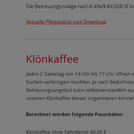
Die Betreuungszulage nach § 43b/§ 84 SGB XI i
Aktuelle Pflegesätze zum Download
Klönkaffee
Jeden 2. Samstag von 14 Uhr bis 17 Uhr öffnen 
Kuchen verbringen möchten. Je nach Bedürfniss
Betreuungsangebot kann selbstverständlich a
unseren Klönkaffee besser organisieren können
Berechnet werden folgende Pauschalen:
Klönkaffee ohne Fahrdienst: 60,00 €