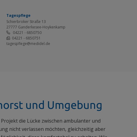
Tagespflege
Schierbroker Straße 13
27777 Ganderkesee-Hoykenkamp
04221 - 6850750
04221 - 6850751
tagespflege@medidel.de
enhorst und Umgebung
 Projekt die Lücke zwischen ambulanter und
ng nicht verlassen möchten, gleichzeitig aber