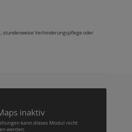
I, stundenweise Verhinderungspflege oder
aps inaktiv
ellungen kann dieses Modul nicht
en werden.