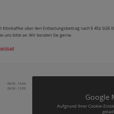
 Klönkaffee über den Entlastungsbeitrag nach § 45b SGB X
e uns bitte an. Wir beraten Sie gerne.
ownload
08:00 - 14:00
08:00 - 13:00
Google M
Aufgrund Ihrer Cookie-Einst
gelad