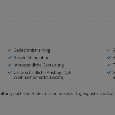
Gedächtnistraining
S
Basale Stimulation
V
Jahreszeitliche Gestaltung
T
Unterschiedliche Ausflüge (z.B.
G
Weihnachtsmarkt, Eiscafé)
ä
altung nach den Bedürfnissen unserer Tagesgäste. Die Auflis