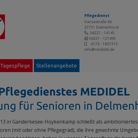
Pflegedienst
Hansastraße 86
27751 Delmenhorst
04221 - 14145
04221 - 121495
0173 - 1807373
info@medidel.de
Tagespflege
Stellenangebote
 Pflegedienstes MEDIDEL
sung für Senioren in Delm
 13 in Ganderkesee-Hoykenkamp schließt als ambitioniertes
oren (mit oder ohne Pflegegrad), die ihre gewohnte Umgebu