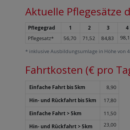
Aktuelle Pflegesätze 
Pflegegrad
1
2
3
4
98,
Pflegesatz*
56,70
71,52
84,83
* inklusive Ausbildungsumlage in Höhe von 4
Fahrtkosten (€ pro Ta
Einfache Fahrt bis 5km
8,90
Hin- und Rückfahrt bis 5km
17,80
Einfache Fahrt > 5km
11,50
23,00
Hin- und Rückfahrt > 5km