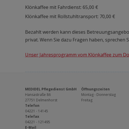
Klönkaffee mit Fahrdienst: 65,00 €
Klönkaffee mit Rollstuhltransport: 70,00 €
Bezahlt werden kann dieses Betreuungsangebot
privat. Wenn Sie dazu Fragen haben, sprechen Si
Unser Jahresprogramm vom Klönkaffee zum D
MEDIDEL Pflegedienst GmbH
Öffnungszeiten
Hansastraße 86
Montag - Donnerstag
27751 Delmenhorst
Freitag
Telefon
04221 - 14145
Telefax
04221 - 121495
E-Mail