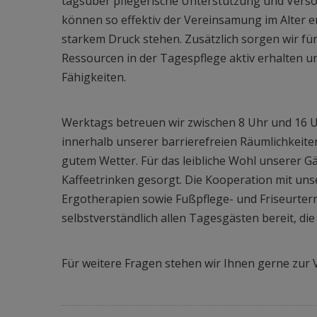
tagsüber pflegerische Unterstützung und Versor
können so effektiv der Vereinsamung im Alter en
starkem Druck stehen. Zusätzlich sorgen wir für
Ressourcen in der Tagespflege aktiv erhalten u
Fähigkeiten.
Werktags betreuen wir zwischen 8 Uhr und 16 Uhr
innerhalb unserer barrierefreien Räumlichkeit
gutem Wetter. Für das leibliche Wohl unserer
Kaffeetrinken gesorgt. Die Kooperation mit un
Ergotherapien sowie Fußpflege- und Friseurtermi
selbstverständlich allen Tagesgästen bereit, die
Für weitere Fragen stehen wir Ihnen gerne zur 