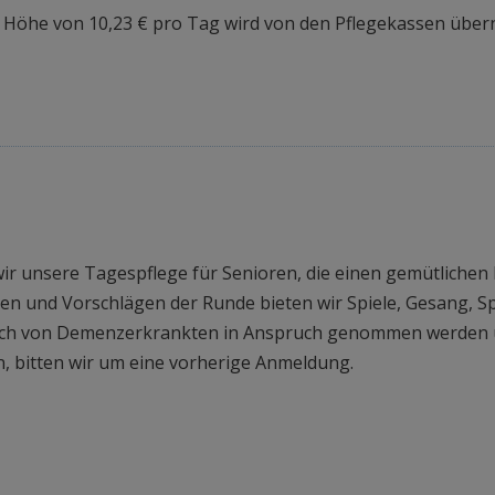
n Höhe von 10,23 € pro Tag wird von den Pflegekassen üb
wir unsere Tagespflege für Senioren, die einen gemütlichen
en und Vorschlägen der Runde bieten wir Spiele, Gesang, S
uch von Demenzerkrankten in Anspruch genommen werden un
, bitten wir um eine vorherige Anmeldung.